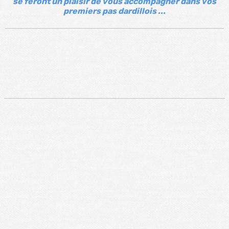
se feront un plaisir de vous accompagner dans vos
premiers pas dardillois ...